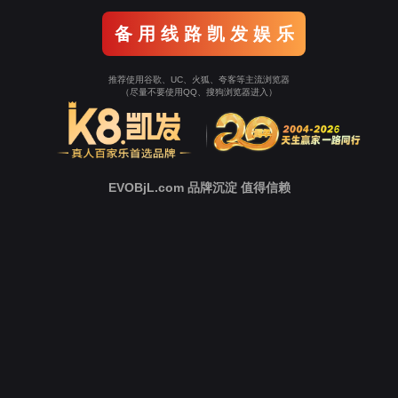
备 用 线 路 凯 发 娱 乐
推荐使用谷歌、UC、火狐、夸客等主流浏览器
（尽量不要使用QQ、搜狗浏览器进入）
EVOBjL.com 品牌沉淀 值得信赖